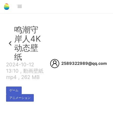
鸣潮守
岸人4K
动态壁
纸
2589322989@qq.com
2024-10-12
13:10 , 動画壁紙
mp4 , 262 MB
ゲーム
アニメーション