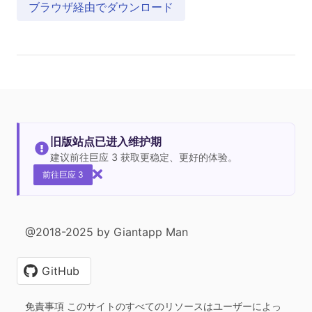
ブラウザ経由でダウンロード
旧版站点已进入维护期
建议前往巨应 3 获取更稳定、更好的体验。
前往巨应 3
@2018-2025 by Giantapp Man
GitHub
免責事項 このサイトのすべてのリソースはユーザーによっ