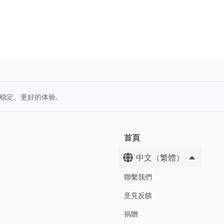
更稳定、更好的体验。
首頁
中文（繁體）
聯繫我們
意見反饋
捐贈