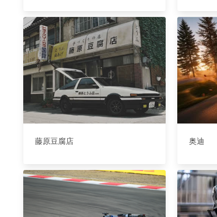
藤原豆腐店
奥迪