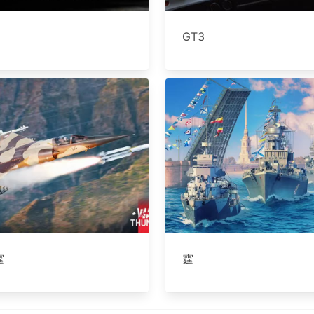
GT3
霆
霆