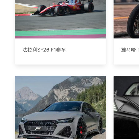
法拉利SF26 F1赛车
雅马哈 