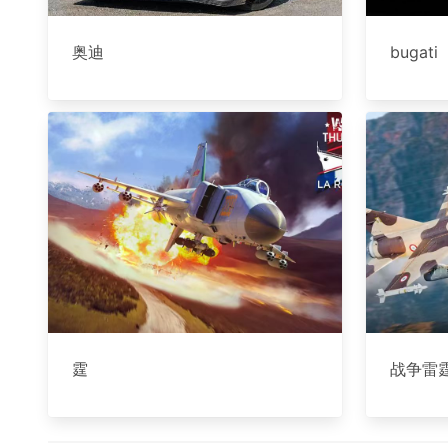
奥迪
bugati
霆
战争雷