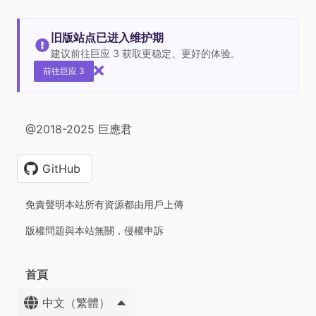
旧版站点已进入维护期
建议前往巨应 3 获取更稳定、更好的体验。
前往巨应 3
@2018-2025 巨應君
GitHub
免責聲明本站所有資源都由用戶上傳
版權問題與本站無關，侵權申訴
首頁
中文（繁體）