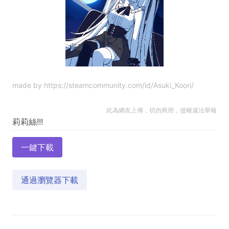
made by https://steamcommunity.com/id/Asuki_Koori/
此為網友上傳，切勿商用，侵權違法舉報
一鍵下載
通過瀏覽器下載