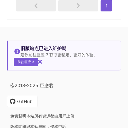
1
旧版站点已进入维护期
建议前往巨应 3 获取更稳定、更好的体验。
前往巨应 3
@2018-2025 巨應君
GitHub
免責聲明本站所有資源都由用戶上傳
版權問題與本站無關，侵權申訴