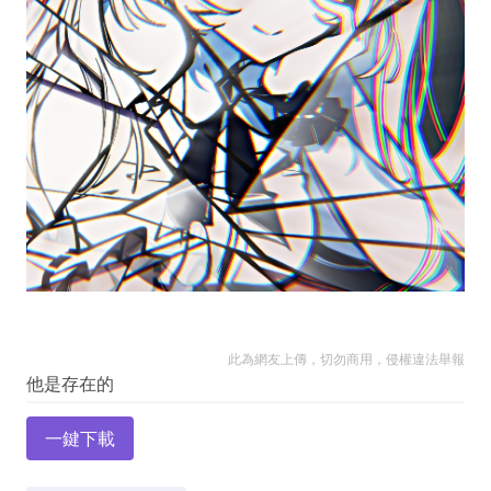
此為網友上傳，切勿商用，侵權違法舉報
一鍵下載