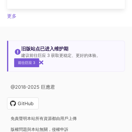
更多
旧版站点已进入维护期
建议前往巨应 3 获取更稳定、更好的体验。
前往巨应 3
@2018-2025 巨應君
GitHub
免責聲明本站所有資源都由用戶上傳
版權問題與本站無關，侵權申訴