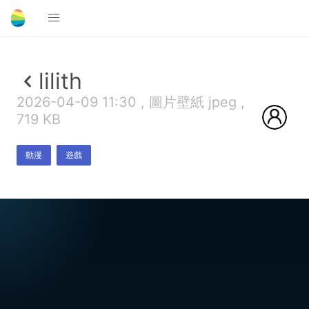
lilith
2026-04-09 11:30 , 圖片壁紙 jpeg ,
719 KB
動漫
遊戲