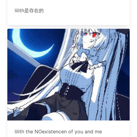
lilith是存在的
lilith the NOexistencen of you and me