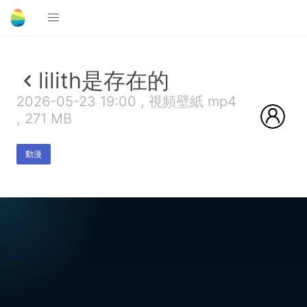
lilith是存在的
2026-05-23 19:00 , 視頻壁紙 mp4
, 271 MB
動漫