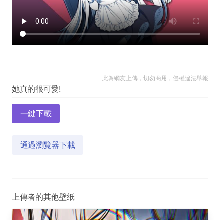
此為網友上傳，切勿商用，侵權違法舉報
一鍵下載
通過瀏覽器下載
上傳者的其他壁纸