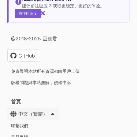
建议前往巨应 3 获取更稳定、更好的体验。
前往巨应 3
@2018-2025 巨應君
GitHub
免責聲明本站所有資源都由用戶上傳
版權問題與本站無關，侵權申訴
首頁
中文（繁體）
聯繫我們
意見反饋