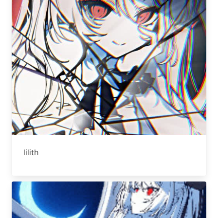
lilith