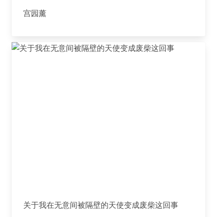
宫园薰
关于我在无意间被隔壁的天使变成废柴这回事