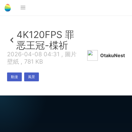
4K120FPS 罪
恶王冠-楪祈
2026-04-08 04:31 , 圖片
OtakuNest
壁紙 , 781 KB
動漫
風景