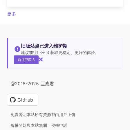
更多
旧版站点已进入维护期
建议前往巨应 3 获取更稳定、更好的体验。
前往巨应 3
@2018-2025 巨應君
GitHub
免責聲明本站所有資源都由用戶上傳
版權問題與本站無關，侵權申訴