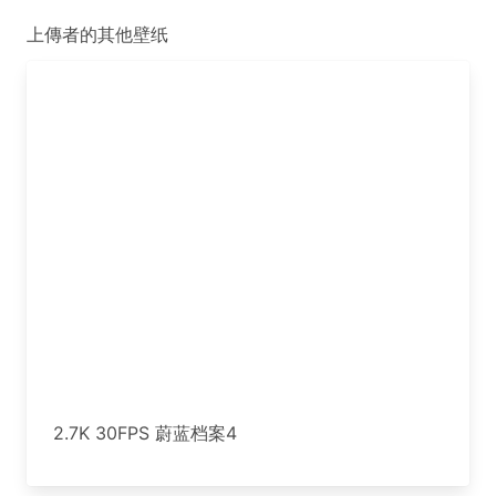
上傳者的其他壁纸
2.7K 30FPS 蔚蓝档案4