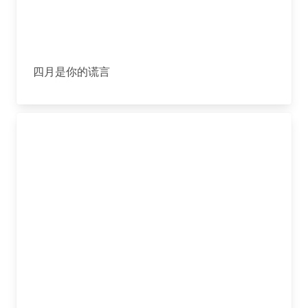
四月是你的谎言