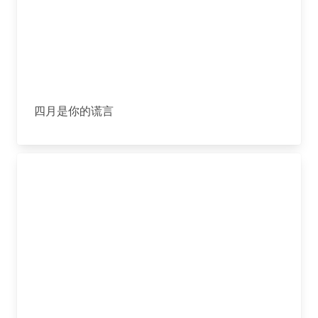
四月是你的谎言