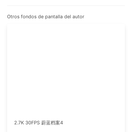
Otros fondos de pantalla del autor
2.7K 30FPS 蔚蓝档案4