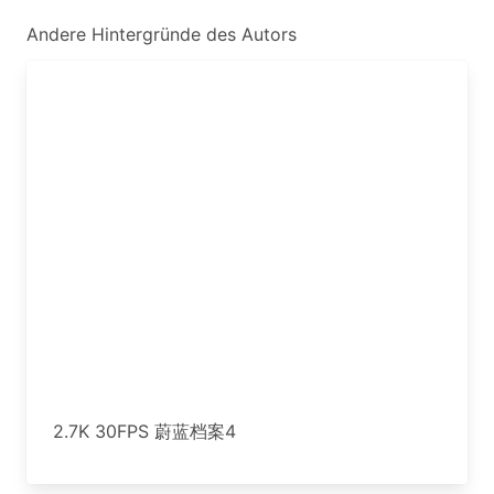
Andere Hintergründe des Autors
2.7K 30FPS 蔚蓝档案4