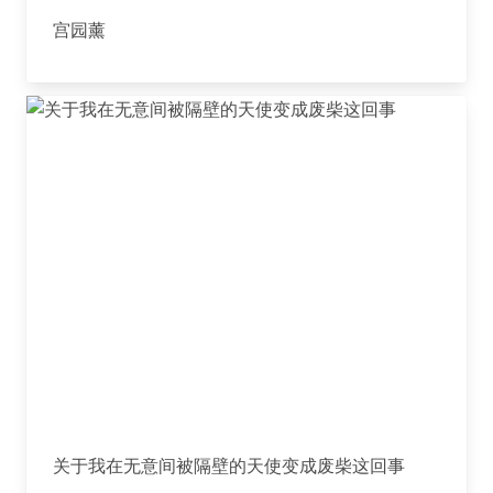
宫园薰
关于我在无意间被隔壁的天使变成废柴这回事