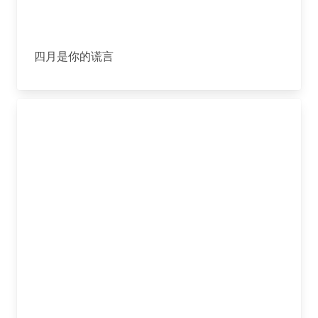
四月是你的谎言