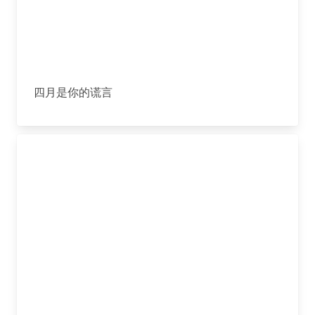
四月是你的谎言