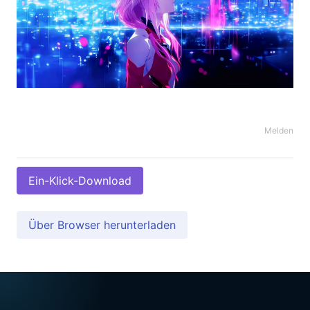
Melden
Ein-Klick-Download
Über Browser herunterladen