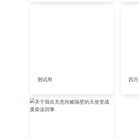
测试用
四月