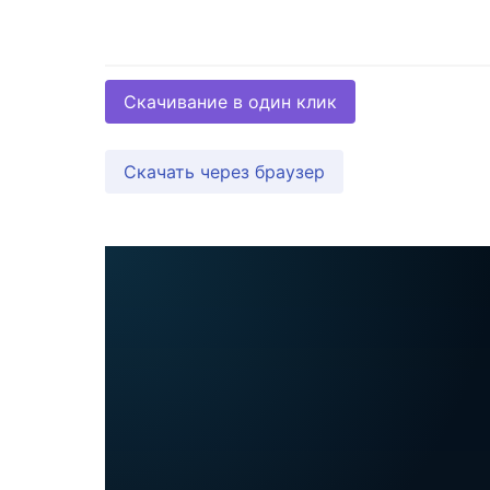
Скачивание в один клик
Скачать через браузер