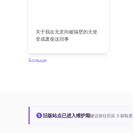
关于我在无意间被隔壁的天使
变成废柴这回事
Больше
旧版站点已进入维护期
建议前往巨应 3 获取