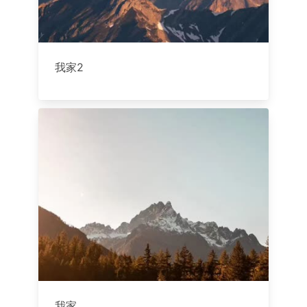
我家2
我家