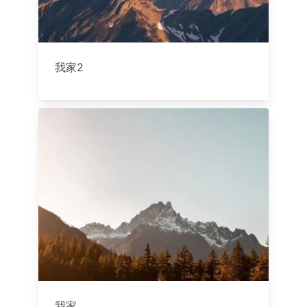
我家2
我家