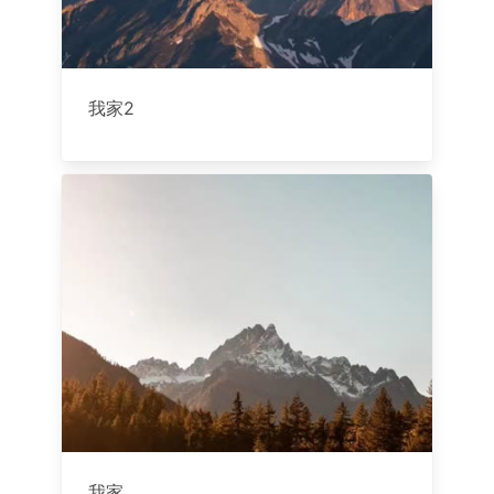
我家2
我家