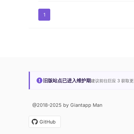
1
旧版站点已进入维护期
建议前往巨应 3 获取
@2018-2025 by Giantapp Man
GitHub