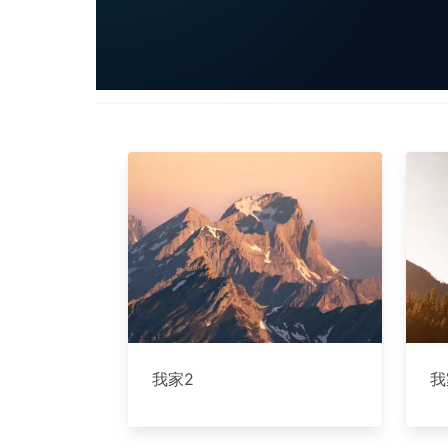
我家2
我