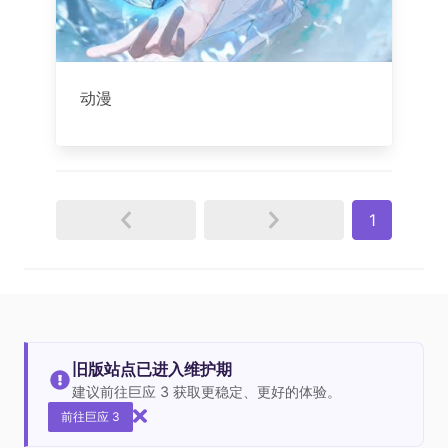
动漫
1
旧版站点已进入维护期
建议前往巨应 3 获取更稳定、更好的体验。
前往巨应 3