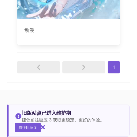
动漫
1
旧版站点已进入维护期
建议前往巨应 3 获取更稳定、更好的体验。
前往巨应 3