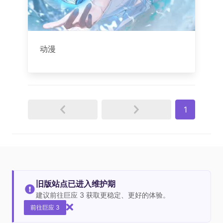
动漫
1
旧版站点已进入维护期
建议前往巨应 3 获取更稳定、更好的体验。
前往巨应 3