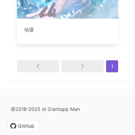
动漫
1
@2018-2025 di Giantapp Man
GitHub