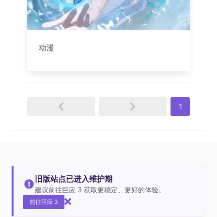
动漫
1
旧版站点已进入维护期
建议前往巨应 3 获取更稳定、更好的体验。
前往巨应 3