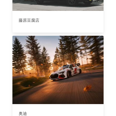
藤原豆腐店
奥迪