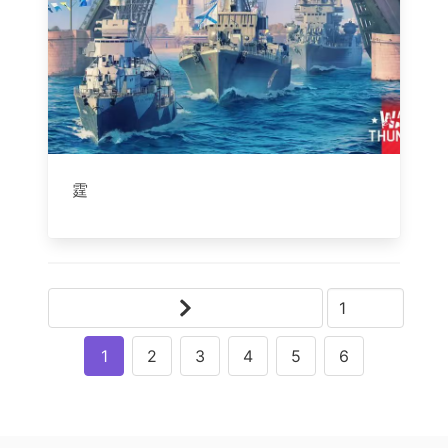
霆
1
2
3
4
5
6