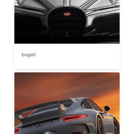
bugati