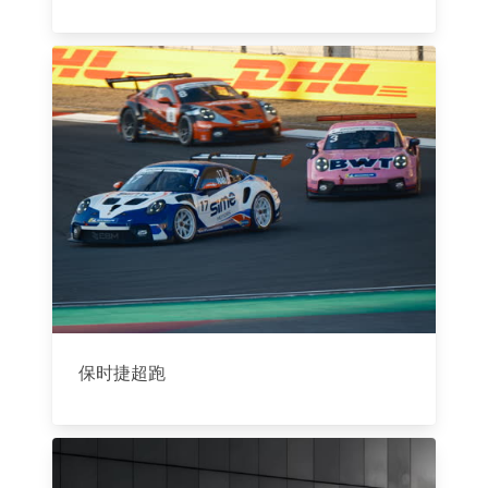
保时捷超跑