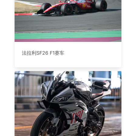
法拉利SF26 F1赛车