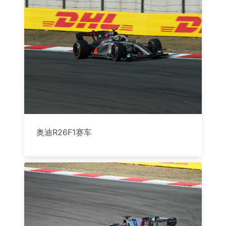
奥迪R26F1赛车