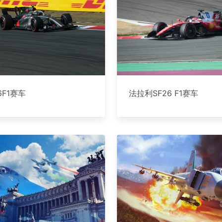
6F1赛车
法拉利SF26 F1赛车