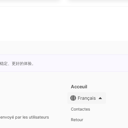
更稳定、更好的体验。
Acceuil
Français
Contactes
envoyé par les utilisateurs
Retour