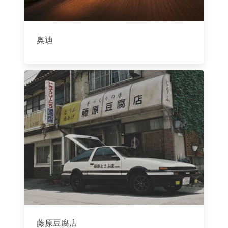
奥迪
藤原豆腐店