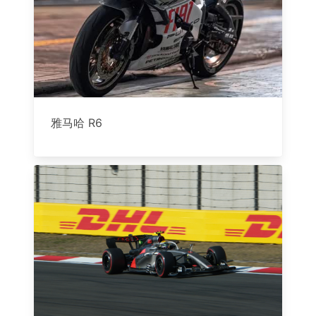
雅马哈 R6