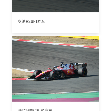
奥迪R26F1赛车
法拉利SF26 F1赛车