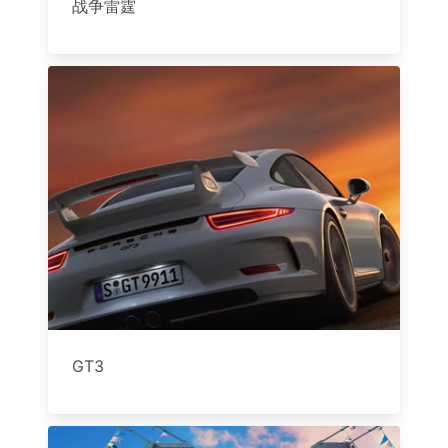
战争雷霆
GT3