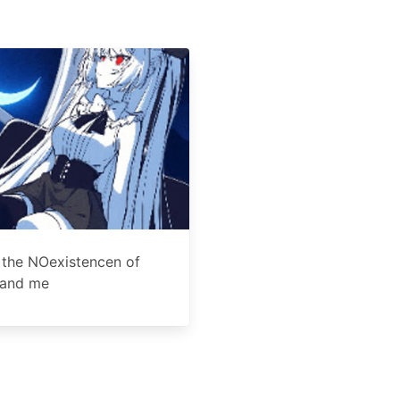
th the NOexistencen of
 and me