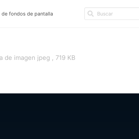
de fondos de pantalla
a de imagen jpeg , 719 KB