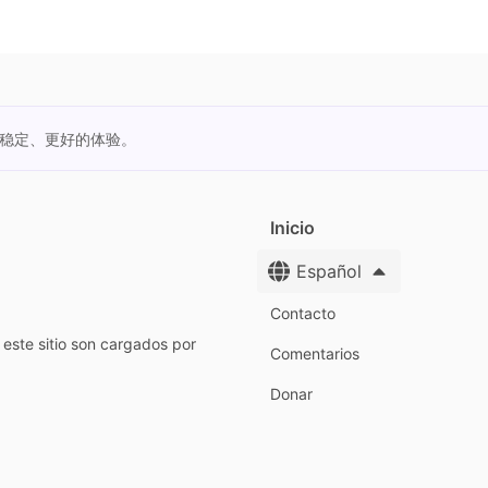
更稳定、更好的体验。
Inicio
Español
Contacto
este sitio son cargados por
Comentarios
Donar