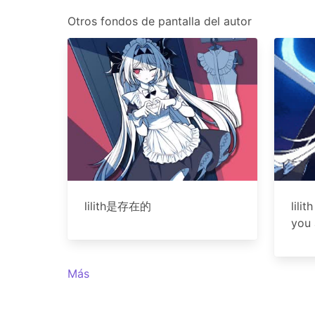
Otros fondos de pantalla del autor
lilith是存在的
lili
you
Más