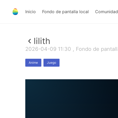
Inicio
Fondo de pantalla local
Comunidad 
lilith
2026-04-09 11:30 , Fondo de pantall
Anime
Juego