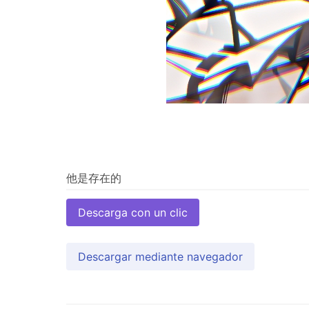
Descarga con un clic
Descargar mediante navegador