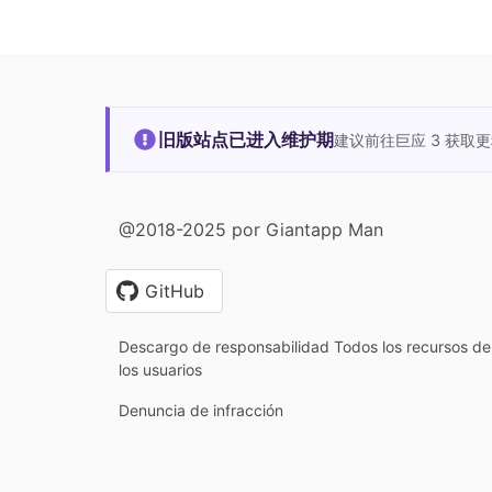
旧版站点已进入维护期
建议前往巨应 3 获取
@2018-2025 por Giantapp Man
GitHub
Descargo de responsabilidad Todos los recursos de 
los usuarios
Denuncia de infracción