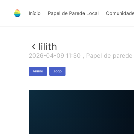
Início
Papel de Parede Local
Comunidade
lilith
2026-04-09 11:30 , Papel de parede
Anime
Jogo