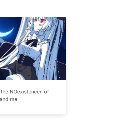
th the NOexistencen of
 and me