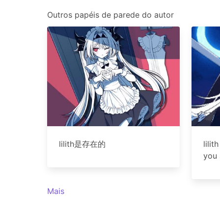
Outros papéis de parede do autor
lilith是存在的
lili
you
Mais