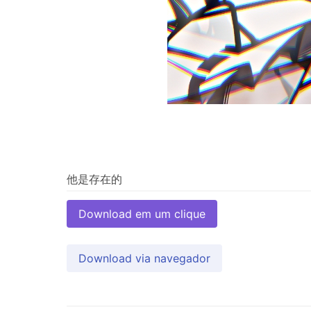
Download em um clique
Download via navegador