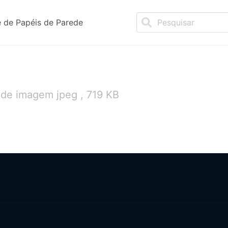
 de Papéis de Parede
 de imagem jpeg , 719 KB