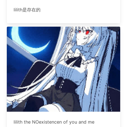
lilith是存在的
lilith the NOexistencen of you and me