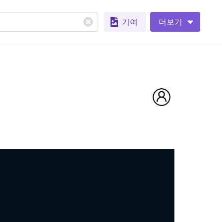
기여
더보기