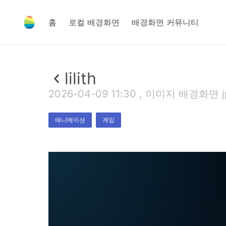
홈
로컬 배경화면
배경화면 커뮤니티
lilith
2026-04-09 11:30 , 이미지 배경화면 jp
애니메이션
게임