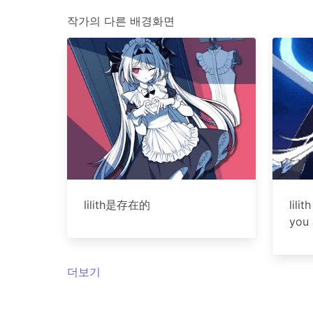
작가의 다른 배경화면
lilith是存在的
lili
you
더보기