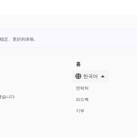
更稳定、更好的体验。
홈
한국어
연락처
했습니다
피드백
기부