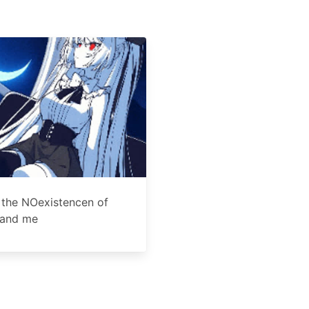
th the NOexistencen of
 and me