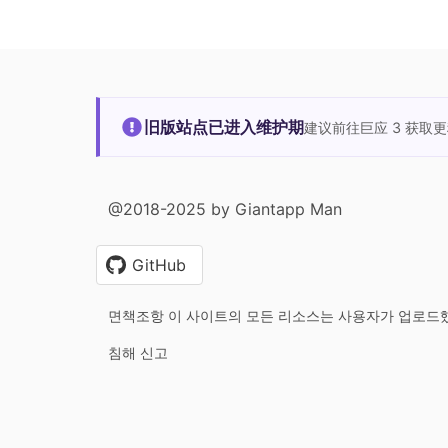
旧版站点已进入维护期
建议前往巨应 3 获取
@2018-2025 by Giantapp Man
GitHub
면책조항 이 사이트의 모든 리소스는 사용자가 업로드
침해 신고