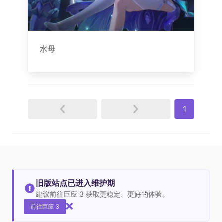
水母
1
旧版站点已进入维护期
建议前往巨应 3 获取更稳定、更好的体验。
前往巨应 3