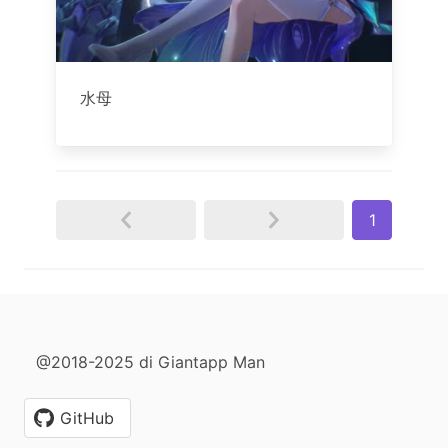
水母
1
@2018-2025 di Giantapp Man
GitHub