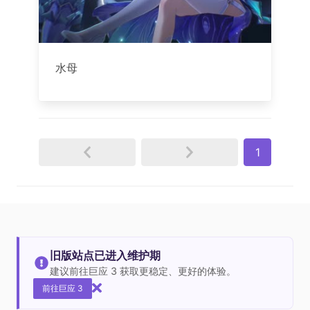
水母
1
旧版站点已进入维护期
建议前往巨应 3 获取更稳定、更好的体验。
前往巨应 3