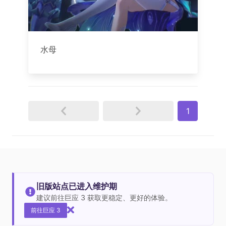
水母
1
旧版站点已进入维护期
建议前往巨应 3 获取更稳定、更好的体验。
前往巨应 3