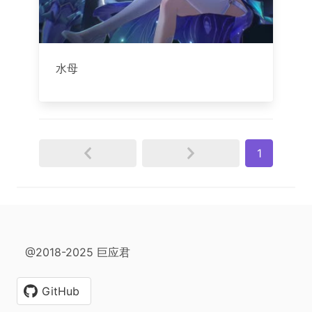
水母
1
@2018-2025 巨应君
GitHub