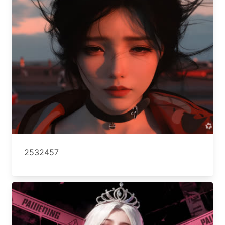
2532457