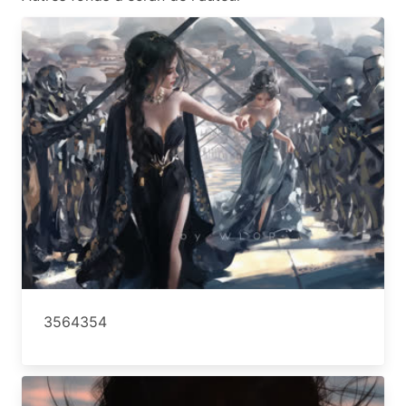
3564354