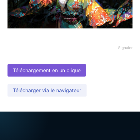
Signaler
Téléchargement en un clique
Télécharger via le navigateur