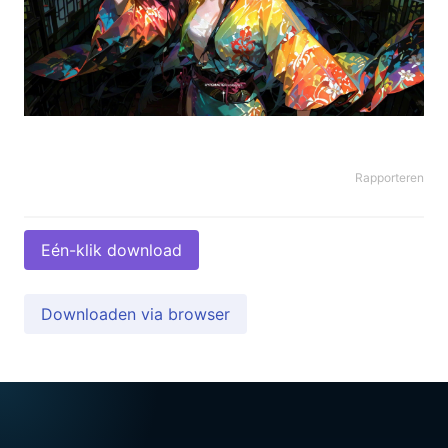
Rapporteren
Eén-klik download
Downloaden via browser