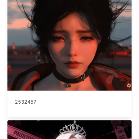
2532457