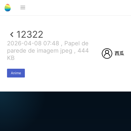
12322
2026-04-08 07:48 , Papel de
parede de imagem jpeg , 444
西瓜
KB
Anime