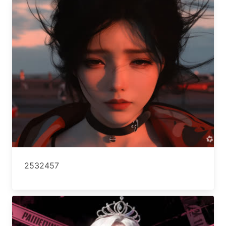
2532457