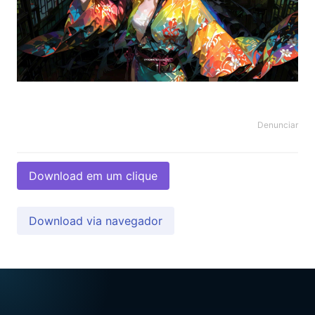
Denunciar
Download em um clique
Download via navegador