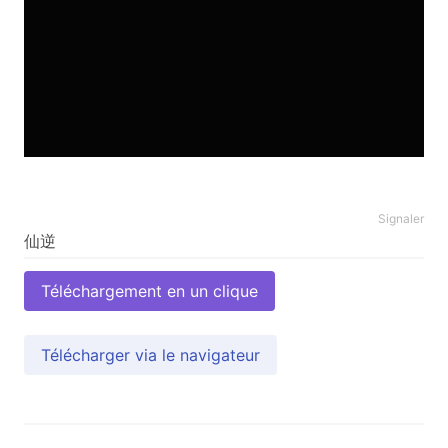
Signaler
Téléchargement en un clique
Télécharger via le navigateur