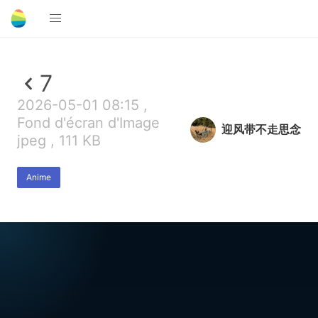
7
2026-05-01 08:15 ,
Fond d'écran d'Image
迎风带不走思念
jpeg , 111 KB
Anime