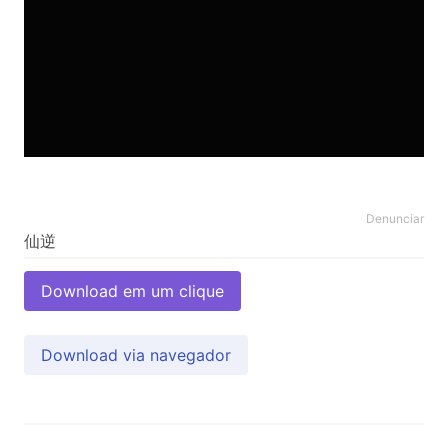
Denunciar
Download em um clique
Download via navegador