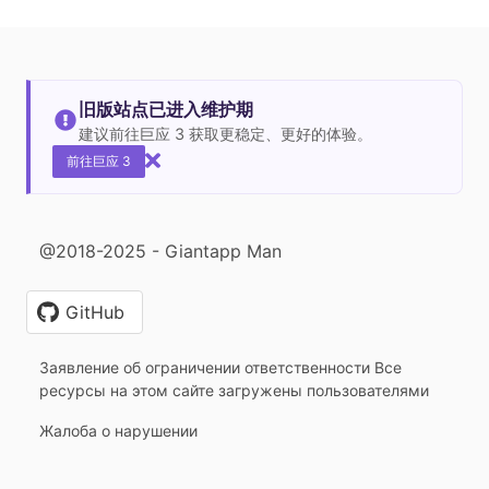
旧版站点已进入维护期
建议前往巨应 3 获取更稳定、更好的体验。
前往巨应 3
@2018-2025 - Giantapp Man
GitHub
Заявление об ограничении ответственности Все
ресурсы на этом сайте загружены пользователями
Жалоба о нарушении