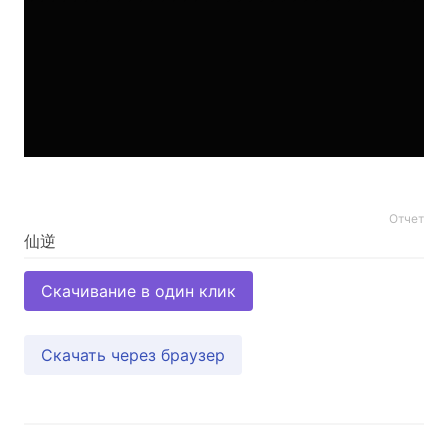
Отчет
Скачивание в один клик
Скачать через браузер