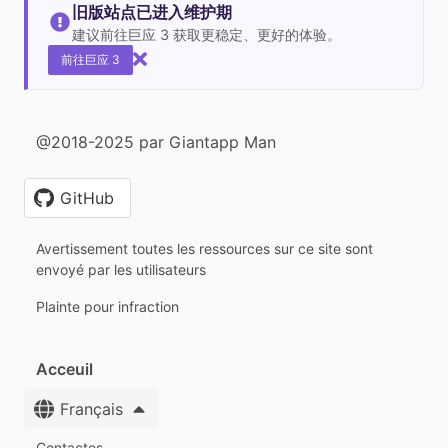
旧版站点已进入维护期
建议前往巨应 3 获取更稳定、更好的体验。
前往巨应 3
@2018-2025 par Giantapp Man
GitHub
Avertissement toutes les ressources sur ce site sont
envoyé par les utilisateurs
Plainte pour infraction
Acceuil
Français
Contactes