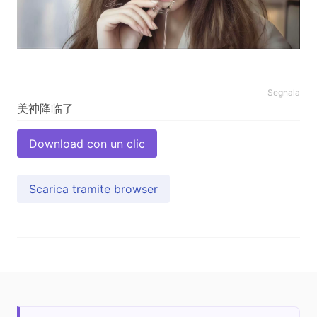
Segnala
Download con un clic
Scarica tramite browser