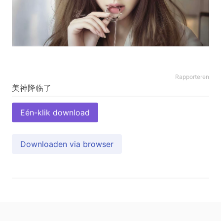
Rapporteren
Eén-klik download
Downloaden via browser