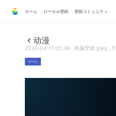
ホーム
ローカル壁紙
壁紙コミュニティ
动漫
2026-04-11 05:36 , 画像壁紙 jpeg , 5
ゲーム