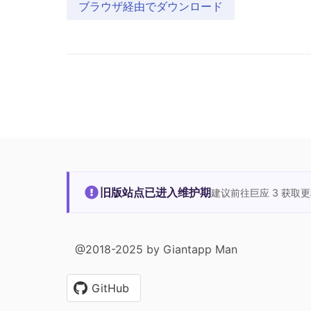
ブラウザ経由でダウンロード
旧版站点已进入维护期
建议前往巨应 3 获取
@2018-2025 by Giantapp Man
GitHub