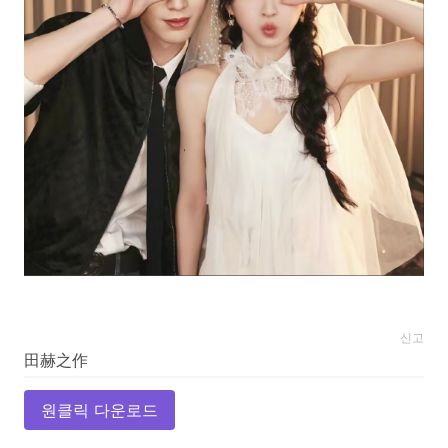
신고
원클릭 다운로드