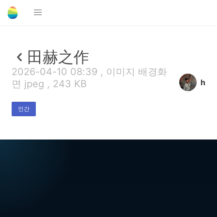
田赫之作
2026-04-10 08:39 , 이미지 배경화
h
면 jpeg , 243 KB
인간