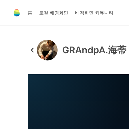
홈
로컬 배경화면
배경화면 커뮤니티
GRAndpA.海蒂