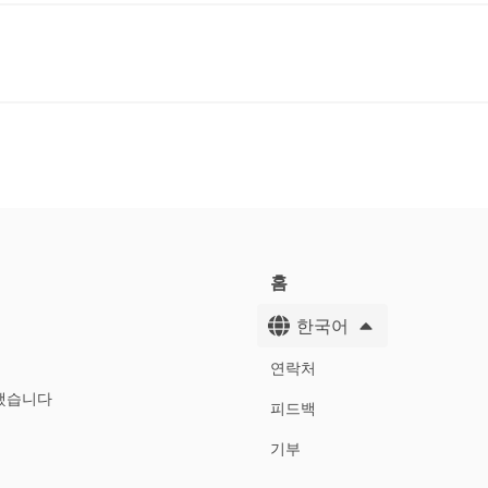
홈
한국어
연락처
했습니다
피드백
기부