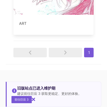
ART
1
旧版站点已进入维护期
建议前往巨应 3 获取更稳定、更好的体验。
前往巨应 3