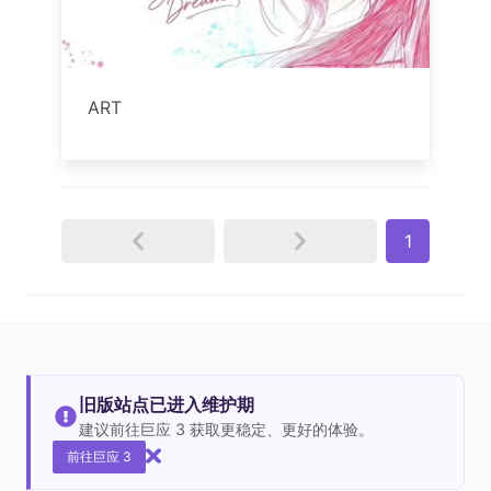
ART
1
旧版站点已进入维护期
建议前往巨应 3 获取更稳定、更好的体验。
前往巨应 3