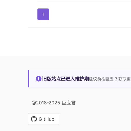
1
旧版站点已进入维护期
建议前往巨应 3 获取
@2018-2025 巨应君
GitHub