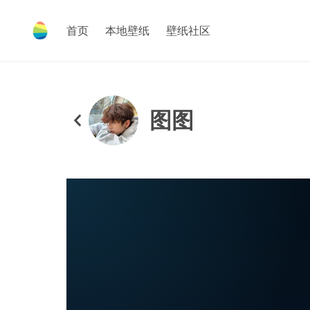
首页
本地壁纸
壁纸社区
图图