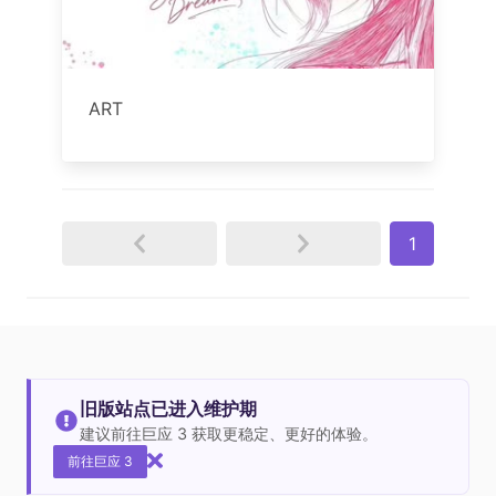
ART
1
旧版站点已进入维护期
建议前往巨应 3 获取更稳定、更好的体验。
前往巨应 3