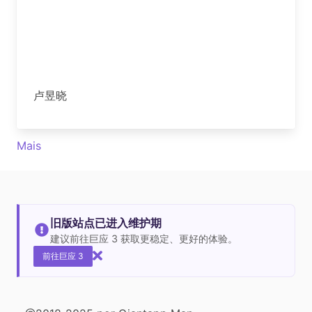
卢昱晓
Mais
旧版站点已进入维护期
建议前往巨应 3 获取更稳定、更好的体验。
前往巨应 3