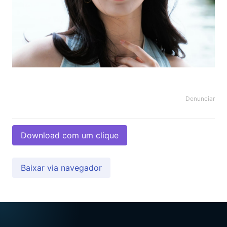
Denunciar
Download com um clique
Baixar via navegador