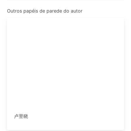
Outros papéis de parede do autor
卢昱晓