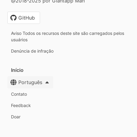
@2018-2025 por Giantapp Man
GitHub
Aviso Todos os recursos deste site são carregados pelos
usuários
Denúncia de infração
Início
Português
Contato
Feedback
Doar