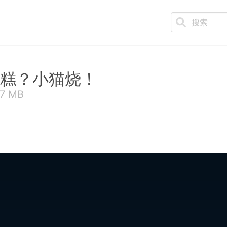
糕？小猫烧！
87 MB