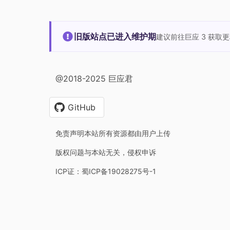
旧版站点已进入维护期
建议前往巨应 3 获取
@2018-2025 巨应君
GitHub
免责声明本站所有资源都由用户上传
版权问题与本站无关，侵权申诉
ICP证：蜀ICP备19028275号-1