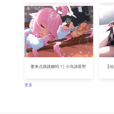
要来点跳跳糖吗？| 小鸟游星野
【动
更多