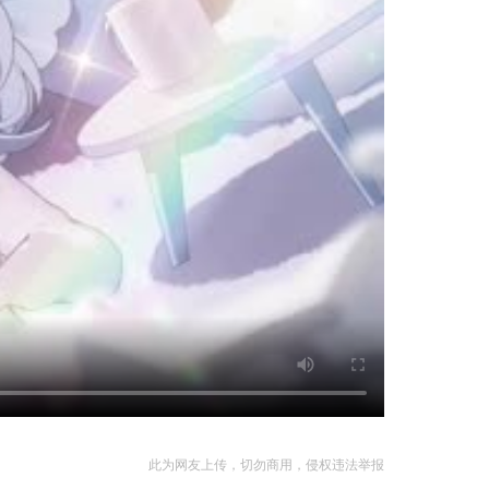
此为网友上传，切勿商用，侵权违法举报