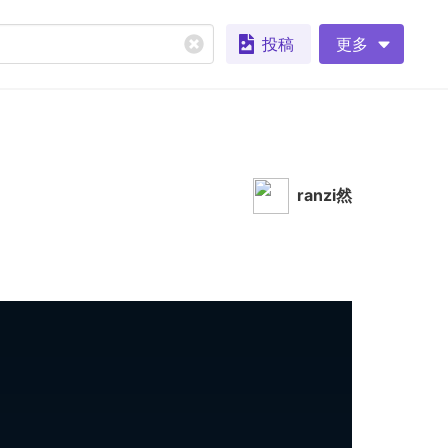
投稿
更多
ranzi然