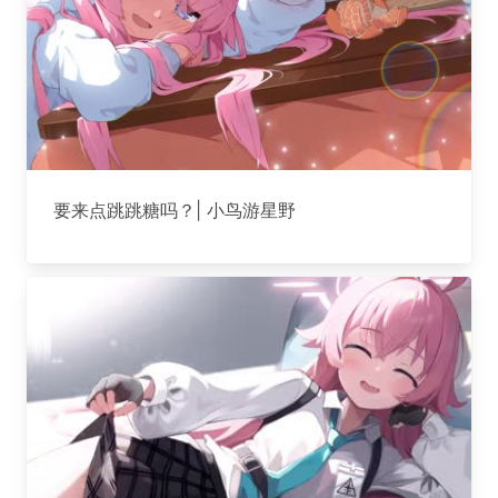
要来点跳跳糖吗？| 小鸟游星野