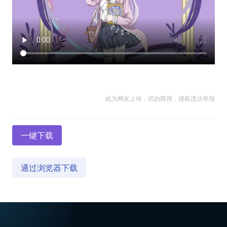
此为网友上传，切勿商用，侵权违法举报
一键下载
通过浏览器下载