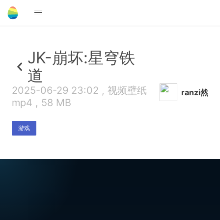
JK-崩坏:星穹铁
道
2025-06-29 23:02 , 视频壁纸
ranzi然
mp4 , 58 MB
游戏