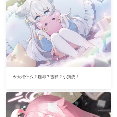
今天吃什么？咖啡？雪糕？小猫烧！